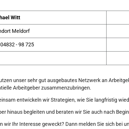
hael Witt
ndort Meldorf
 04832 - 98 725
utzen unser sehr gut ausgebautes Netzwerk an Arbeitge
tielle Arbeitgeber zusammenzubringen.
nsam entwickeln wir Strategien, wie Sie langfristig wied
er hinaus begleiten und beraten wir Sie auch nach Begi
 wir Ihr Interesse geweckt? Dann melden Sie sich bei uns