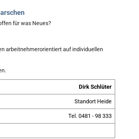
marschen
offen für was Neues?
en arbeitnehmerorientiert auf individuellen
en.
Dirk Schlüter
Standort Heide
Tel. 0481 - 98 333