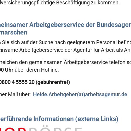
lversicherungspflichtige Beschäftigung zu kommen.
insamer Arbeitgeberservice der Bundesagentu
hmarschen
Sie sich auf der Suche nach geeignetem Personal befind
nsame Arbeitgeberservice der Agentur für Arbeit als An
rreichen den gemeinsamen Arbeitgeberservice telefonis
00 Uhr
über deren Hotline:
 0800 4 5555 20 (gebührenfrei)
per Mail über:
Heide.Arbeitgeber(at)arbeitsagentur.de
erführende Informationen (externe Links)