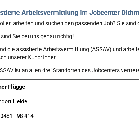
stierte Arbeitsvermittlung im Jobcenter Dith
ollen arbeiten und suchen den passenden Job? Sie sind 
sind Sie bei uns genau richtig!
ind die assistierte Arbeitsvermittlung (ASSAV) und arbeit
h unserer Kund: innen.
SSAV ist an allen drei Standorten des Jobcenters vertret
ner Flügge
ndort Heide
 0481 - 98 414