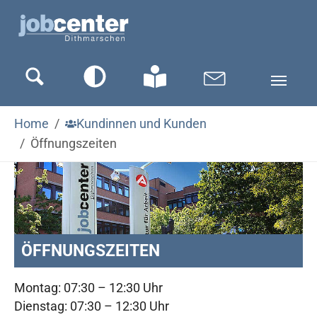
Zum Hauptinhalt springen
Zum Seitenfooter springen
Sie sind hier:
Home
Kundinnen und Kunden
Öffnungszeiten
ÖFFNUNGSZEITEN
Montag: 07:30 – 12:30 Uhr
Dienstag: 07:30 – 12:30 Uhr